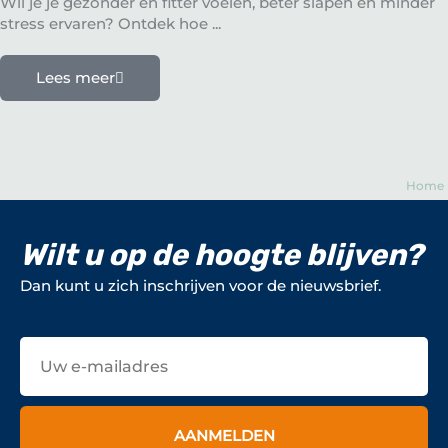
Wil je je gezonder en fitter voelen, beter slapen en minder
stress ervaren? Ontdek hoe ...
Lees meer
Home
Wilt u op de hoogte blijven?
Dan kunt u zich inschrijven voor de nieuwsbrief.
E-
mailadres
AANMELDEN