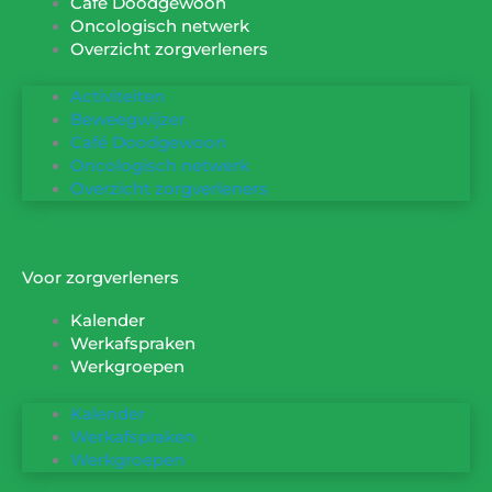
Café Doodgewoon
Oncologisch netwerk
Overzicht zorgverleners
Activiteiten
Beweegwijzer
Café Doodgewoon
Oncologisch netwerk
Overzicht zorgverleners
Voor zorgverleners
Kalender
Werkafspraken
Werkgroepen
Kalender
Werkafspraken
Werkgroepen