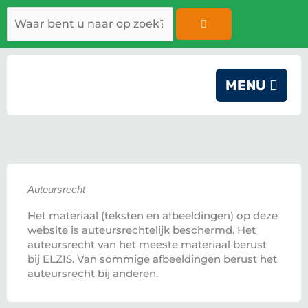
Ga
Zoeken
naar
de
inhoud
MENU
Auteursrecht
Het materiaal (teksten en afbeeldingen) op deze
website is auteursrechtelijk beschermd. Het
auteursrecht van het meeste materiaal berust
bij ELZIS. Van sommige afbeeldingen berust het
auteursrecht bij anderen.