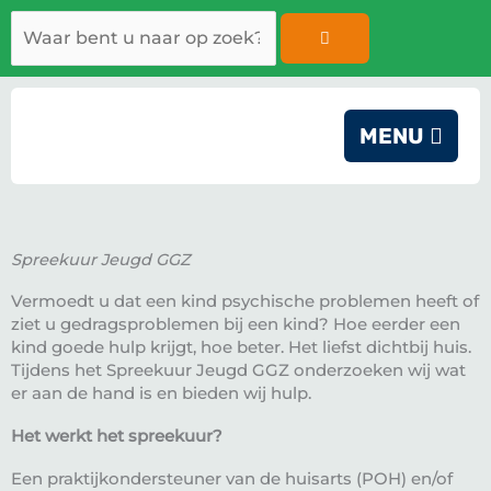
Ga
Zoeken
naar
de
inhoud
MENU
Spreekuur Jeugd GGZ
Vermoedt u dat een kind psychische problemen heeft of
ziet u gedragsproblemen bij een kind? Hoe eerder een
kind goede hulp krijgt, hoe beter. Het liefst dichtbij huis.
Tijdens het Spreekuur Jeugd GGZ onderzoeken wij wat
er aan de hand is en bieden wij hulp.
Het werkt het spreekuur?
Een praktijkondersteuner van de huisarts (POH) en/of