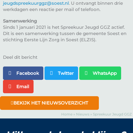
jeugdspreekuurggz@soest.nl
. U ontvangt binnen drie
werkdagen een reactie per mail of telefoon.
Samenwerking
Sinds 1 januari 2021 is het Spreekuur Jeugd GGZ actief.
Dit is een samenwerking tussen de gemeente Soest en
stichting Eerste Lijn Zorg in Soest (ELZIS).
Deel dit bericht
Facebook
Twitter
WhatsApp
Email
BEKIJK HET NIEUWSOVERZICHT
Home
»
Nieuws
»
Spreekuur Jeugd GGZ