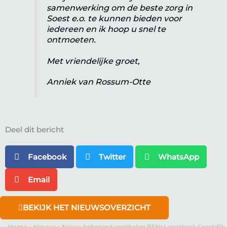
samenwerking om de beste zorg in
Soest e.o. te kunnen bieden voor
iedereen en ik hoop u snel te
ontmoeten.
Met vriendelijke groet,
Anniek van Rossum-Otte
Deel dit bericht
Facebook
Twitter
WhatsApp
Email
BEKIJK HET NIEUWSOVERZICHT
Home
»
Nieuws
»
Nieuw beherend apotheker BENU apotheek Soestdijk