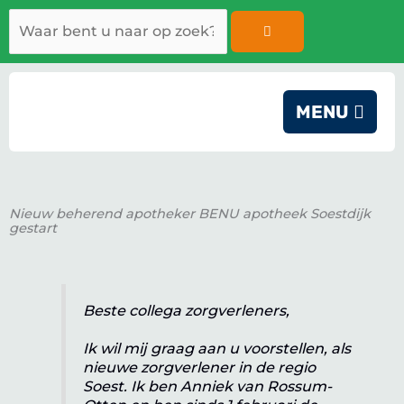
Ga
Zoeken
naar
de
inhoud
MENU
Nieuw beherend apotheker BENU apotheek Soestdijk
gestart
Beste collega zorgverleners,
Ik wil mij graag aan u voorstellen, als
nieuwe zorgverlener in de regio
Soest. Ik ben Anniek van Rossum-