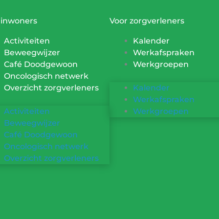
 inwoners
Voor zorgverleners
Activiteiten
Kalender
Beweegwijzer
Werkafspraken
Café Doodgewoon
Werkgroepen
Oncologisch netwerk
Overzicht zorgverleners
Kalender
Werkafspraken
Activiteiten
Werkgroepen
Beweegwijzer
Café Doodgewoon
Oncologisch netwerk
Overzicht zorgverleners