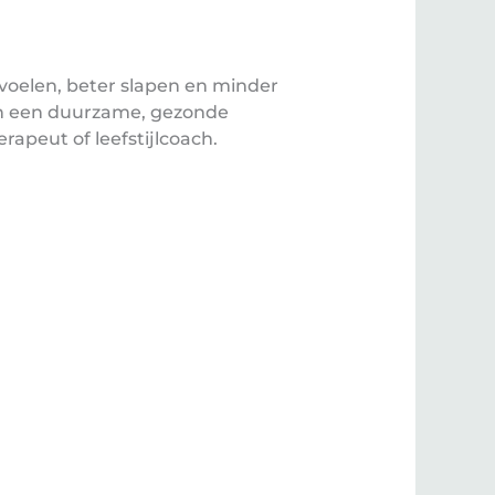
r voelen, beter slapen en minder
pen een duurzame, gezonde
erapeut of leefstijlcoach.