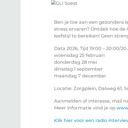
Ben je toe aan een gezondere lee
stress ervaren? Ontdek hoe de 
leefstijl te bereiken! Geen stre
Data 2026,
Tijd 19:00 – 20:00/20
woensdag 25 februari
donderdag 28 mei
dinsdag 1 september
maandag 7 december
Locatie: Zorgplein, Dalweg 61, So
Aanmelden of interesse, mail n
Meer informatie vind je op
www.e
Klik hier voor een radio intervi