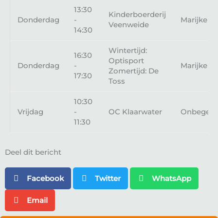
13:30
Kinderboerderij
Donderdag
-
Marijke
Veenweide
14:30
Wintertijd:
16:30
Optisport
Donderdag
-
Marijke
Zomertijd: De
17:30
Toss
10:30
Vrijdag
-
OC Klaarwater
Onbegele
11:30
Deel dit bericht
Facebook
Twitter
WhatsApp
Email