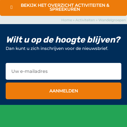
BEKIJK HET OVERZICHT ACTIVITEITEN &
SPREEKUREN
Home
»
Activiteiten
»
Wandelgroepen
Wilt u op de hoogte blijven?
Dan kunt u zich inschrijven voor de nieuwsbrief.
E-
mailadres
AANMELDEN