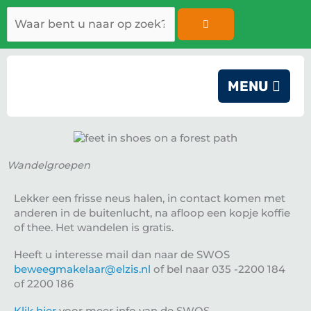
Ga
Zoeken
naar
de
inhoud
MENU
Wandelgroepen
Lekker een frisse neus halen, in contact komen met
anderen in de buitenlucht, na afloop een kopje koffie
of thee. Het wandelen is gratis.
Heeft u interesse mail dan naar de SWOS
beweegmakelaar@elzis.nl
of bel naar 035 -2200 184
of 2200 186